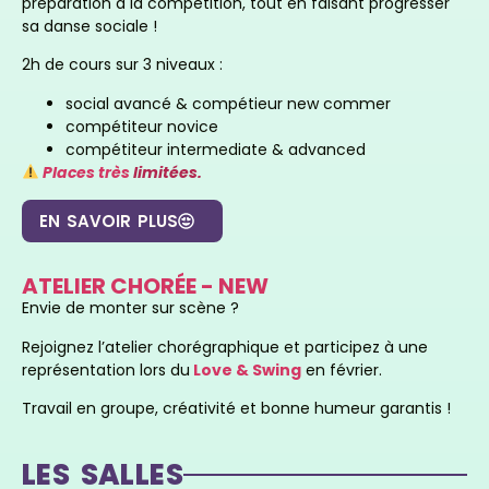
préparation à la compétition, tout en faisant progresser
sa danse sociale !
2h de cours sur 3 niveaux :
social avancé & compétieur new commer
compétiteur novice
compétiteur intermediate & advanced
Places très
limitées.
EN SAVOIR PLUS
ATELIER CHORÉE - NEW
Envie de monter sur scène ?
Rejoignez l’atelier chorégraphique et participez à une
représentation lors du
Love & Swing
en février.
Travail en groupe, créativité et bonne humeur garantis !
LES SALLES