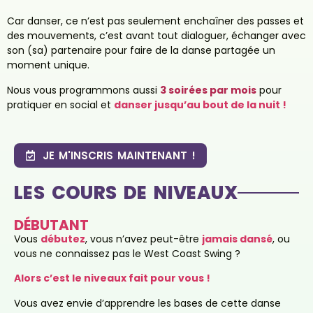
Car danser, ce n’est pas seulement enchaîner des passes et
des mouvements, c’est avant tout dialoguer, échanger avec
son (sa) partenaire pour faire de la danse partagée un
moment unique.
Nous vous programmons aussi
3 soirées
par mois
pour
pratiquer en social et
danser jusqu’au bout de la nuit !
JE M'INSCRIS MAINTENANT !
LES COURS DE NIVEAUX
DÉBUTANT
Vous
débutez
, vous n’avez peut-être
jamais dansé
, ou
vous ne connaissez pas le West Coast Swing ?
Alors c’est le niveaux fait pour vous !
Vous avez envie d’apprendre les bases de cette danse